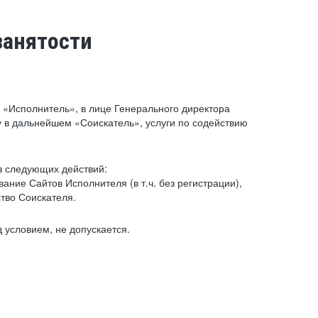
занятости
«Исполнитель», в лице Генерального директора
 в дальнейшем «Соискатель», услуги по содействию
з следующих действий:
ние Сайтов Исполнителя (в т.ч. без регистрации),
тво Соискателя.
 условием, не допускается.