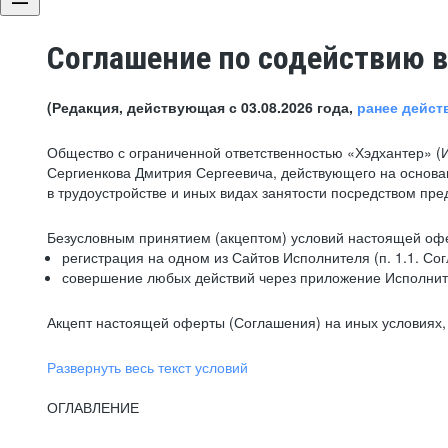
Соглашение по содействию в
(Редакция, действующая с 03.08.2026 года,
ранее дейст
Общество с ограниченной ответственностью «Хэдхантер» (
Сергиенкова Дмитрия Сергеевича, действующего на основа
в трудоустройстве и иных видах занятости посредством пр
Безусловным принятием (акцептом) условий настоящей офе
регистрация на одном из Сайтов Исполнителя (п. 1.1. Со
совершение любых действий через приложение Исполните
Акцепт настоящей оферты (Соглашения) на иных условиях, о
Развернуть весь текст условий
ОГЛАВЛЕНИЕ