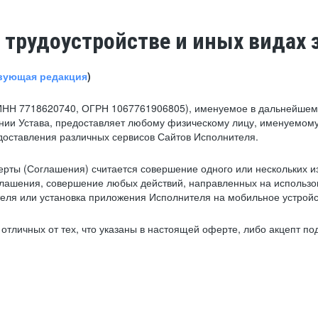
 трудоустройстве и иных видах 
вующая редакция
)
ИНН 7718620740, ОГРН 1067761906805), именуемое в дальнейшем 
нии Устава, предоставляет любому физическому лицу, именуемому
едоставления различных сервисов Сайтов Исполнителя.
рты (Соглашения) считается совершение одного или нескольких и
глашения, совершение любых действий, направленных на использова
ля или установка приложения Исполнителя на мобильное устройс
тличных от тех, что указаны в настоящей оферте, либо акцепт под