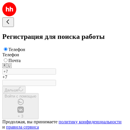
Регистрация для поиска работы
Телефон
Телефон
Почта
🇷🇺
+7
Дальше
Войти с помощью
+
3
Продолжая, вы принимаете
политику конфиденциальности
и
правила сервиса