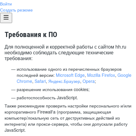
Войти
Создать резюме
Требования к ПО
Для полноценной и корректной работы с сайтом hh.ru
необходимо соблюдать следующие технические
требования:
использование одного из перечисленных браузеров
последней версии:
Microsoft Edge
,
Mozilla Firefox
,
Google
Chrome
,
Safari
,
Яндекс.Браузер
,
Opera
;
разрешение использования cookies;
работоспособность JavaScript.
Также рекомендуем проверить настройки персонального и/или
корпоративного Firewall'a (программа, защищающая
компьютер/локальную сеть от деструктивных действий из
интернета) или прокси-сервера, чтобы они допускали работу
JavaScript.