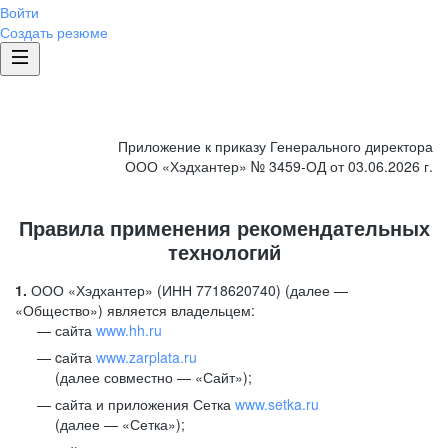
Войти
Создать резюме
Приложение к приказу Генерального директора
ООО «Хэдхантер» № 3459-ОД от 03.06.2026 г.
Правила применения рекомендательных
технологий
1.
ООО «Хэдхантер» (ИНН 7718620740) (далее —
«Общество») является владельцем:
сайта
www.hh.ru
cайта
www.zarplata.ru
(далее совместно — «Сайт»);
сайта и приложения Сетка
www.setka.ru
(далее — «Сетка»);