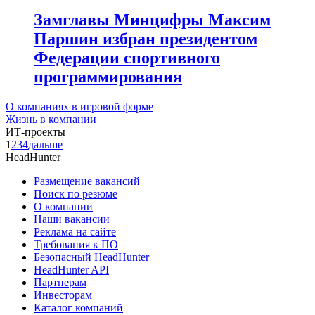
Замглавы Минцифры Максим
Паршин избран президентом
Федерации спортивного
программирования
О компаниях в игровой форме
Жизнь в компании
ИТ-проекты
1
2
3
4
дальше
HeadHunter
Размещение вакансий
Поиск по резюме
О компании
Наши вакансии
Реклама на сайте
Требования к ПО
Безопасный HeadHunter
HeadHunter API
Партнерам
Инвесторам
Каталог компаний