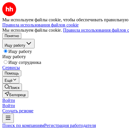
Мы используем файлы cookie, чтобы обеспечивать правильную р
Правила использования файлов cookie
Мы используем файлы cookie.
Правила использования файлов c
Понятно
Ищу работу
Ищу работу
Ищу работу
Ищу сотрудника
Сервисы
Помощь
Ещё
Поиск
Белорецк
Войти
Войти
Создать резюме
Поиск по компаниям
Регистрация работодателя