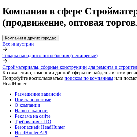
Компании в сфере Стройматер
(продвижение, оптовая торгов
Компании в других городах
Все индустрии
Товары народного потребления (непищевые)
Стройматериалы, сборные конструкции для ремонта и строител
К сожалению, компании данной сферы не найдены в этом реги
Попробуйте воспользоваться
поиском по компаниям
или посмо
HeadHunter
Размещение вакансий
Поиск по резюме
О компании
Наши вакансии
Реклама на сайте
Требования к ПО
Безопасный HeadHunter
HeadHunter API