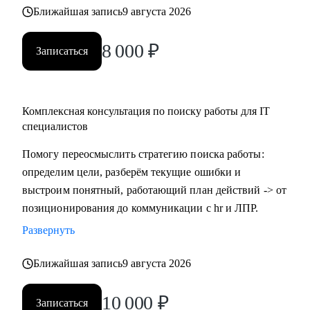
Ближайшая запись
9 августа 2026
8 000
₽
Записаться
Комплексная консультация по поиску работы для IT
специалистов
Помогу переосмыслить стратегию поиска работы:
определим цели, разберём текущие ошибки и
выстроим понятный, работающий план действий -> от
позиционирования до коммуникации с hr и ЛПР.
Развернуть
Ближайшая запись
9 августа 2026
10 000
₽
Записаться