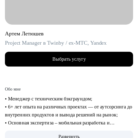
Артем Летюшев
Project Manager в Twinby / ex-MTC, Yandex
Выбрать услугу
Обо мне
• Менеджер с техническим бэкграундом;
• 6+ лет опыта на различных проектах — от аутсорсинга до
внутренних продуктов и вывода решений на рынок;
• Основная экспертиза – мобильная разработка и
микросервисы на python, (также пишу на нем для души), но
Развернуть