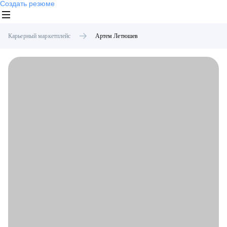
Создать резюме
Карьерный маркетплейс
Артем
Летюшев