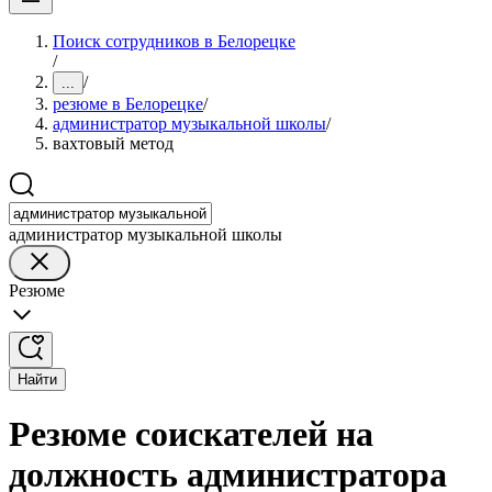
Поиск сотрудников в Белорецке
/
/
...
резюме в Белорецке
/
администратор музыкальной школы
/
вахтовый метод
администратор музыкальной школы
Резюме
Найти
Резюме соискателей на
должность администратора