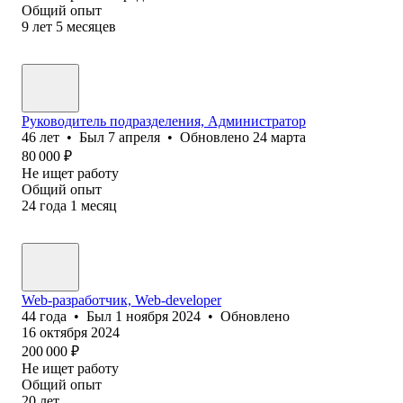
Общий опыт
9
лет
5
месяцев
Руководитель подразделения, Администратор
46
лет
•
Был
7 апреля
•
Обновлено
24 марта
80 000
₽
Не ищет работу
Общий опыт
24
года
1
месяц
Web-разработчик, Web-developer
44
года
•
Был
1 ноября 2024
•
Обновлено
16 октября 2024
200 000
₽
Не ищет работу
Общий опыт
20
лет