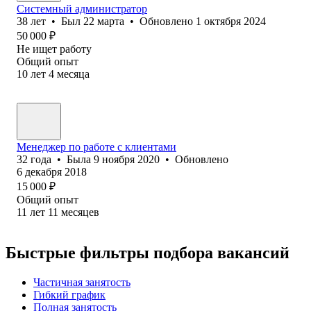
Системный администратор
38
лет
•
Был
22 марта
•
Обновлено
1 октября 2024
50 000
₽
Не ищет работу
Общий опыт
10
лет
4
месяца
Менеджер по работе с клиентами
32
года
•
Была
9 ноября 2020
•
Обновлено
6 декабря 2018
15 000
₽
Общий опыт
11
лет
11
месяцев
Быстрые фильтры подбора вакансий
Частичная занятость
Гибкий график
Полная занятость