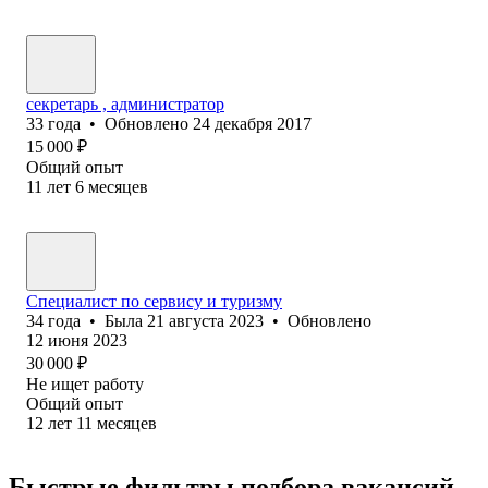
секретарь , администратор
33
года
•
Обновлено
24 декабря 2017
15 000
₽
Общий опыт
11
лет
6
месяцев
Специалист по сервису и туризму
34
года
•
Была
21 августа 2023
•
Обновлено
12 июня 2023
30 000
₽
Не ищет работу
Общий опыт
12
лет
11
месяцев
Быстрые фильтры подбора вакансий