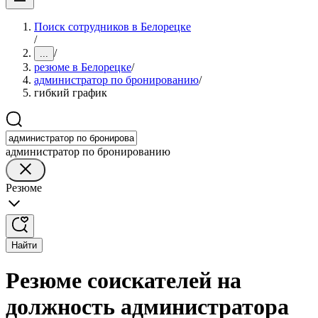
Поиск сотрудников в Белорецке
/
/
...
резюме в Белорецке
/
администратор по бронированию
/
гибкий график
администратор по бронированию
Резюме
Найти
Резюме соискателей на
должность администратора