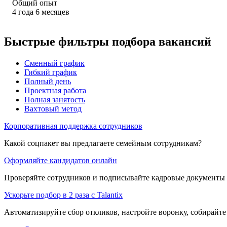
Общий опыт
4
года
6
месяцев
Быстрые фильтры подбора вакансий
Сменный график
Гибкий график
Полный день
Проектная работа
Полная занятость
Вахтовый метод
Корпоративная поддержка сотрудников
Какой соцпакет вы предлагаете семейным сотрудникам?
Оформляйте кандидатов онлайн
Проверяйте сотрудников и подписывайте кадровые документы 
Ускорьте подбор в 2 раза с Talantix
Автоматизируйте сбор откликов, настройте воронку, собирайте