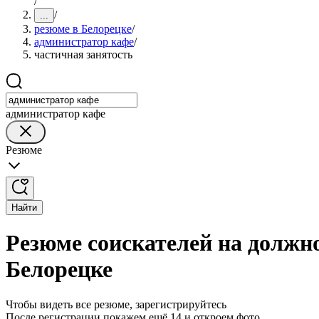
/
/
...
резюме в Белорецке
/
администратор кафе
/
частичная занятость
администратор кафе
Резюме
Найти
Резюме соискателей на должн
Белорецке
Чтобы видеть все резюме, зарегистрируйтесь
После регистрации покажем ещё 14 и откроем фото