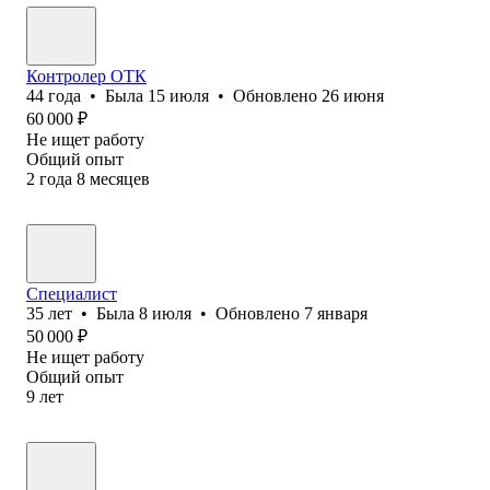
Контролер ОТК
44
года
•
Была
15 июля
•
Обновлено
26 июня
60 000
₽
Не ищет работу
Общий опыт
2
года
8
месяцев
Специалист
35
лет
•
Была
8 июля
•
Обновлено
7 января
50 000
₽
Не ищет работу
Общий опыт
9
лет