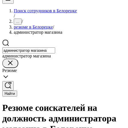
Поиск сотрудников в Белорецке
/
/
...
резюме в Белорецке
/
администратор магазина
администратор магазина
Резюме
Найти
Резюме соискателей на
должность администратора