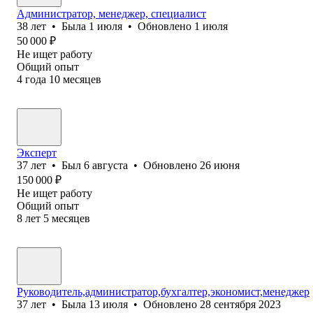
Администратор, менеджер, специалист
38
лет
•
Была
1 июля
•
Обновлено
1 июля
50 000
₽
Не ищет работу
Общий опыт
4
года
10
месяцев
Эксперт
37
лет
•
Был
6 августа
•
Обновлено
26 июня
150 000
₽
Не ищет работу
Общий опыт
8
лет
5
месяцев
Руководитель,администратор,бухгалтер,экономист,менеджер
37
лет
•
Была
13 июля
•
Обновлено
28 сентября 2023