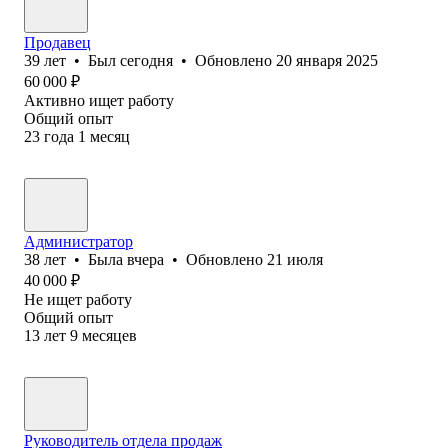
Продавец
39
лет
•
Был
сегодня
•
Обновлено
20 января 2025
60 000
₽
Активно ищет работу
Общий опыт
23
года
1
месяц
Администратор
38
лет
•
Была
вчера
•
Обновлено
21 июля
40 000
₽
Не ищет работу
Общий опыт
13
лет
9
месяцев
Руководитель отдела продаж