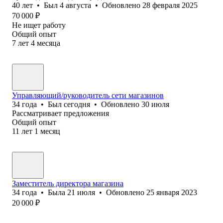
40
лет
•
Был
4 августа
•
Обновлено
28 февраля 2025
70 000
₽
Не ищет работу
Общий опыт
7
лет
4
месяца
Управляющий/руководитель сети магазинов
34
года
•
Был
сегодня
•
Обновлено
30 июля
Рассматривает предложения
Общий опыт
11
лет
1
месяц
Заместитель директора магазина
34
года
•
Была
21 июля
•
Обновлено
25 января 2023
20 000
₽