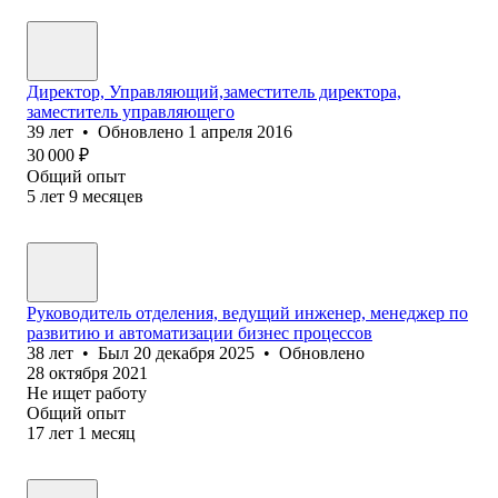
Директор, Управляющий,заместитель директора,
заместитель управляющего
39
лет
•
Обновлено
1 апреля 2016
30 000
₽
Общий опыт
5
лет
9
месяцев
Руководитель отделения, ведущий инженер, менеджер по
развитию и автоматизации бизнес процессов
38
лет
•
Был
20 декабря 2025
•
Обновлено
28 октября 2021
Не ищет работу
Общий опыт
17
лет
1
месяц