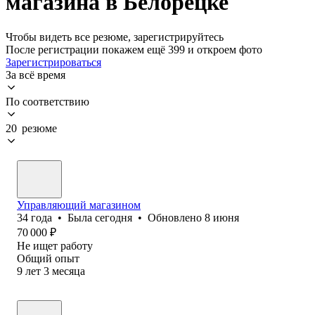
магазина в Белорецке
Чтобы видеть все резюме, зарегистрируйтесь
После регистрации покажем ещё 399 и откроем фото
Зарегистрироваться
За всё время
По соответствию
20 резюме
Управляющий магазином
34
года
•
Была
сегодня
•
Обновлено
8 июня
70 000
₽
Не ищет работу
Общий опыт
9
лет
3
месяца