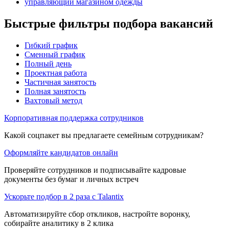
управляющий магазином одежды
Быстрые фильтры подбора вакансий
Гибкий график
Сменный график
Полный день
Проектная работа
Частичная занятость
Полная занятость
Вахтовый метод
Корпоративная поддержка сотрудников
Какой соцпакет вы предлагаете семейным сотрудникам?
Оформляйте кандидатов онлайн
Проверяйте сотрудников и подписывайте кадровые
документы без бумаг и личных встреч
Ускорьте подбор в 2 раза с Talantix
Автоматизируйте сбор откликов, настройте воронку,
собирайте аналитику в 2 клика