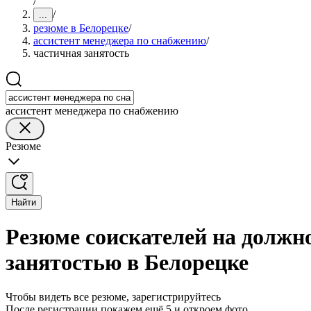
/
/
...
резюме в Белорецке
/
ассистент менеджера по снабжению
/
частичная занятость
ассистент менеджера по снабжению
Резюме
Найти
Резюме соискателей на должн
занятостью в Белорецке
Чтобы видеть все резюме, зарегистрируйтесь
После регистрации покажем ещё 5 и откроем фото