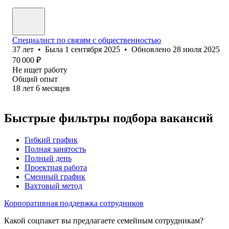
Специалист по связям с общественностью
37
лет
•
Была
1 сентября 2025
•
Обновлено
28 июля 2025
70 000
₽
Не ищет работу
Общий опыт
18
лет
6
месяцев
Быстрые фильтры подбора вакансий
Гибкий график
Полная занятость
Полный день
Проектная работа
Сменный график
Вахтовый метод
Корпоративная поддержка сотрудников
Какой соцпакет вы предлагаете семейным сотрудникам?