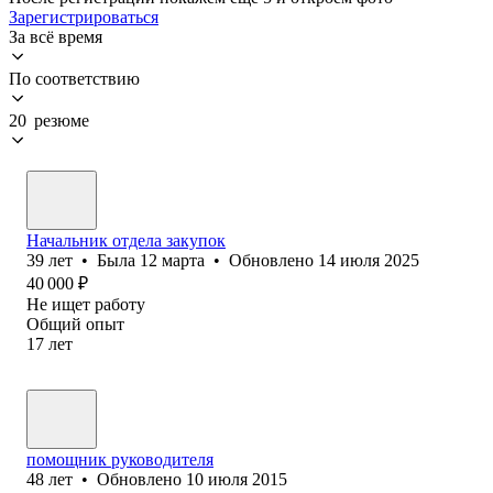
Зарегистрироваться
За всё время
По соответствию
20 резюме
Начальник отдела закупок
39
лет
•
Была
12 марта
•
Обновлено
14 июля 2025
40 000
₽
Не ищет работу
Общий опыт
17
лет
помощник руководителя
48
лет
•
Обновлено
10 июля 2015