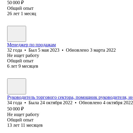
50 000
₽
Общий опыт
26
лет
1
месяц
Менеджер по продажам
32
года
•
Был
5 мая 2023
•
Обновлено
3 марта 2022
Не ищет работу
Общий опыт
6
лет
9
месяцев
Руководитель торгового сектора, помощник руководителя, и
34
года
•
Была
24 октября 2022
•
Обновлено
4 октября 2022
50 000
₽
Не ищет работу
Общий опыт
13
лет
11
месяцев