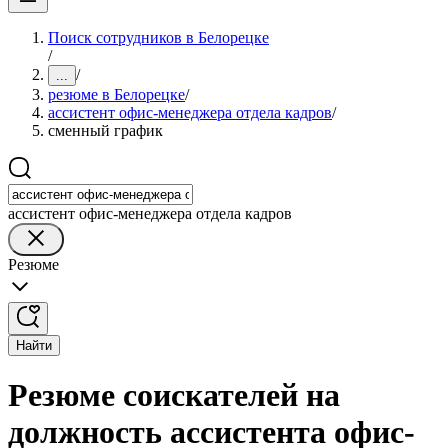
Поиск сотрудников в Белорецке
/
/
...
резюме в Белорецке
/
ассистент офис-менеджера отдела кадров
/
сменный график
ассистент офис-менеджера отдела кадров
Резюме
Найти
Резюме соискателей на
должность ассистента офис-