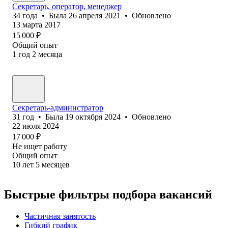
Секретарь, оператор, менеджер
34
года
•
Была
26 апреля 2021
•
Обновлено
13 марта 2017
15 000
₽
Общий опыт
1
год
2
месяца
Секретарь-администратор
31
год
•
Была
19 октября 2024
•
Обновлено
22 июля 2024
17 000
₽
Не ищет работу
Общий опыт
10
лет
5
месяцев
Быстрые фильтры подбора вакансий
Частичная занятость
Гибкий график