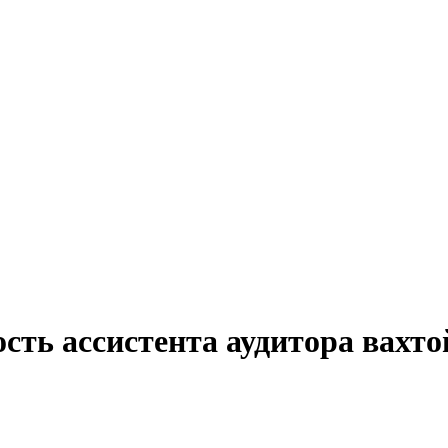
сть ассистента аудитора вахто