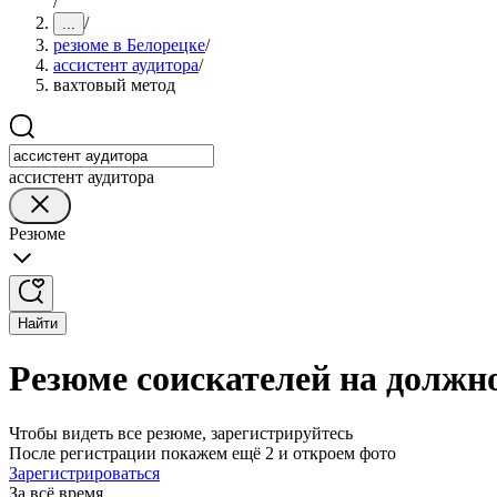
/
/
...
резюме в Белорецке
/
ассистент аудитора
/
вахтовый метод
ассистент аудитора
Резюме
Найти
Резюме соискателей на должно
Чтобы видеть все резюме, зарегистрируйтесь
После регистрации покажем ещё 2 и откроем фото
Зарегистрироваться
За всё время