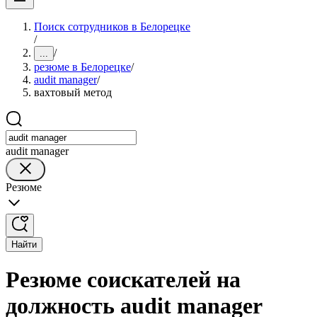
Поиск сотрудников в Белорецке
/
/
...
резюме в Белорецке
/
audit manager
/
вахтовый метод
audit manager
Резюме
Найти
Резюме соискателей на
должность audit manager