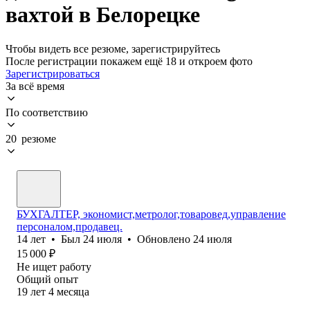
вахтой в Белорецке
Чтобы видеть все резюме, зарегистрируйтесь
После регистрации покажем ещё 18 и откроем фото
Зарегистрироваться
За всё время
По соответствию
20 резюме
БУХГАЛТЕР, экономист,метролог,товаровед,управление
персоналом,продавец.
14
лет
•
Был
24 июля
•
Обновлено
24 июля
15 000
₽
Не ищет работу
Общий опыт
19
лет
4
месяца