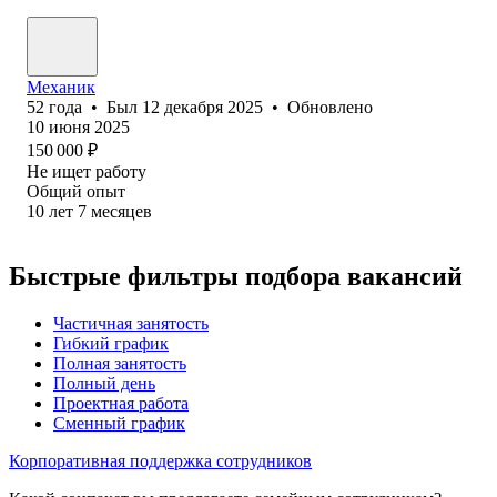
Механик
52
года
•
Был
12 декабря 2025
•
Обновлено
10 июня 2025
150 000
₽
Не ищет работу
Общий опыт
10
лет
7
месяцев
Быстрые фильтры подбора вакансий
Частичная занятость
Гибкий график
Полная занятость
Полный день
Проектная работа
Сменный график
Корпоративная поддержка сотрудников