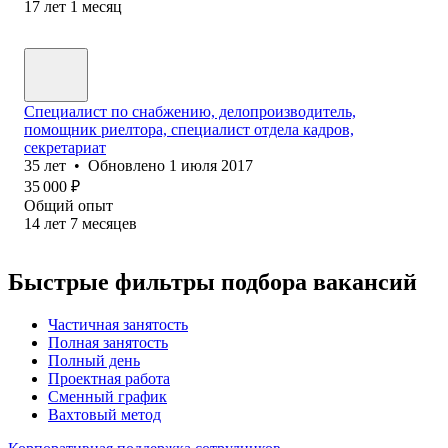
17
лет
1
месяц
Специалист по снабжению, делопроизводитель,
помощник риелтора, специалист отдела кадров,
секретариат
35
лет
•
Обновлено
1 июля 2017
35 000
₽
Общий опыт
14
лет
7
месяцев
Быстрые фильтры подбора вакансий
Частичная занятость
Полная занятость
Полный день
Проектная работа
Сменный график
Вахтовый метод