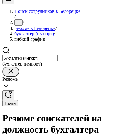
Поиск сотрудников в Белорецке
/
/
...
резюме в Белорецке
/
бухгалтер (импорт)
/
гибкий график
бухгалтер (импорт)
Резюме
Найти
Резюме соискателей на
должность бухгалтера