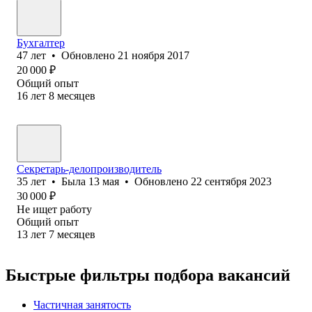
Бухгалтер
47
лет
•
Обновлено
21 ноября 2017
20 000
₽
Общий опыт
16
лет
8
месяцев
Секретарь-делопроизводитель
35
лет
•
Была
13 мая
•
Обновлено
22 сентября 2023
30 000
₽
Не ищет работу
Общий опыт
13
лет
7
месяцев
Быстрые фильтры подбора вакансий
Частичная занятость