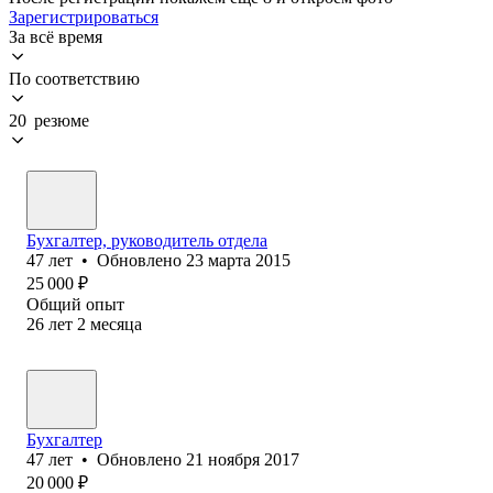
Зарегистрироваться
За всё время
По соответствию
20 резюме
Бухгалтер, руководитель отдела
47
лет
•
Обновлено
23 марта 2015
25 000
₽
Общий опыт
26
лет
2
месяца
Бухгалтер
47
лет
•
Обновлено
21 ноября 2017
20 000
₽