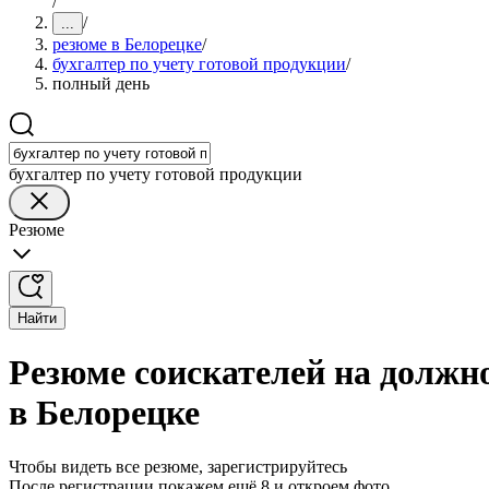
/
/
...
резюме в Белорецке
/
бухгалтер по учету готовой продукции
/
полный день
бухгалтер по учету готовой продукции
Резюме
Найти
Резюме соискателей на должно
в Белорецке
Чтобы видеть все резюме, зарегистрируйтесь
После регистрации покажем ещё 8 и откроем фото