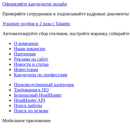
Оформляйте кандидатов онлайн
Проверяйте сотрудников и подписывайте кадровые документы 
Ускорьте подбор в 2 раза с Talantix
Автоматизируйте сбор откликов, настройте воронку, собирайте
О компании
Наши вакансии
Партнерам
Реклама на сайте
Новости и статьи
Инвесторам
Кандидаты по профессиям
Производственный календарь
Требования к ПО
Безопасный HeadHunter
HeadHunter API
Поиск работы
Поиск по резюме
Мобильное приложение