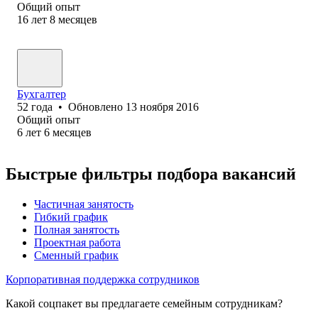
Общий опыт
16
лет
8
месяцев
Бухгалтер
52
года
•
Обновлено
13 ноября 2016
Общий опыт
6
лет
6
месяцев
Быстрые фильтры подбора вакансий
Частичная занятость
Гибкий график
Полная занятость
Проектная работа
Сменный график
Корпоративная поддержка сотрудников
Какой соцпакет вы предлагаете семейным сотрудникам?