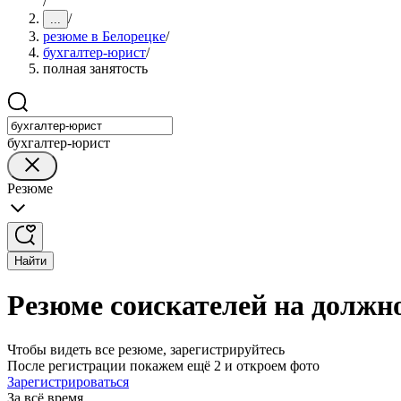
/
/
...
резюме в Белорецке
/
бухгалтер-юрист
/
полная занятость
бухгалтер-юрист
Резюме
Найти
Резюме соискателей на должно
Чтобы видеть все резюме, зарегистрируйтесь
После регистрации покажем ещё 2 и откроем фото
Зарегистрироваться
За всё время