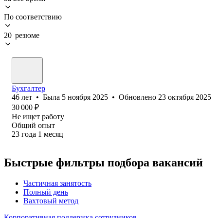
По соответствию
20 резюме
Бухгалтер
46
лет
•
Была
5 ноября 2025
•
Обновлено
23 октября 2025
30 000
₽
Не ищет работу
Общий опыт
23
года
1
месяц
Быстрые фильтры подбора вакансий
Частичная занятость
Полный день
Вахтовый метод
Корпоративная поддержка сотрудников