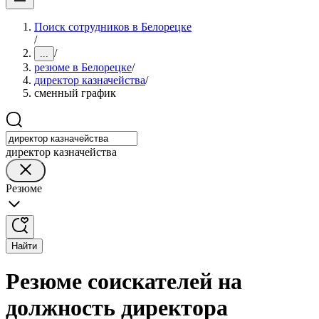
Поиск сотрудников в Белорецке
/
/
...
резюме в Белорецке
/
директор казначейства
/
сменный график
директор казначейства
Резюме
Найти
Резюме соискателей на
должность директора