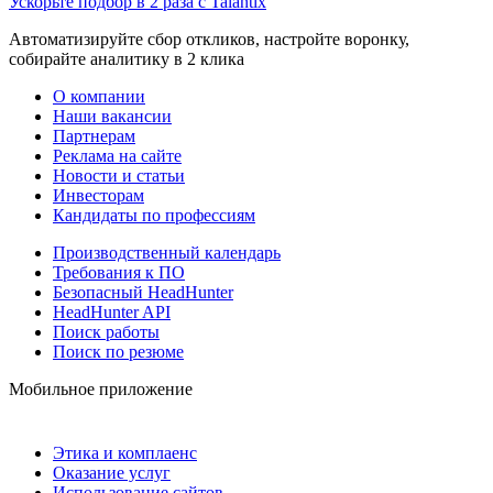
Ускорьте подбор в 2 раза с Talantix
Автоматизируйте сбор откликов, настройте воронку,
собирайте аналитику в 2 клика
О компании
Наши вакансии
Партнерам
Реклама на сайте
Новости и статьи
Инвесторам
Кандидаты по профессиям
Производственный календарь
Требования к ПО
Безопасный HeadHunter
HeadHunter API
Поиск работы
Поиск по резюме
Мобильное приложение
Этика и комплаенс
Оказание услуг
Использование сайтов