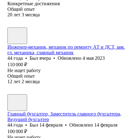
Конкретные достижения
Общий опыт
20
лет
3
месяца
Инженер-механик, механик по ремонту АТ и ДСТ, зам.
гл. механика, главный механик
44
года
•
Был
вчера
•
Обновлено
4 мая 2023
110 000
₽
Не ищет работу
Общий опыт
12
лет
2
месяца
Главный бухгалтер, Заместитель главного бухгалтера,
Ведущий бухгалтер
44
года
•
Был
14 февраля
•
Обновлено
14 февраля
100 000
₽
Не ищет работу