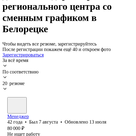
регионального центра со
сменным графиком в
Белорецке
Чтобы видеть все резюме, зарегистрируйтесь
После регистрации покажем ещё 40 и откроем фото
Зарегистрироваться
За всё время
По соответствию
20 резюме
Менеджер
42
года
•
Был
7 августа
•
Обновлено
13 июля
80 000
₽
Не ищет работу