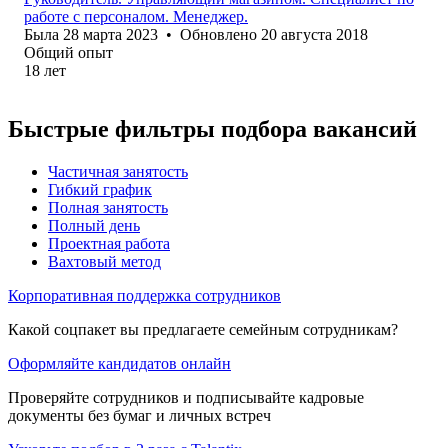
работе с персоналом. Менеджер.
Была
28 марта 2023
•
Обновлено
20 августа 2018
Общий опыт
18
лет
Быстрые фильтры подбора вакансий
Частичная занятость
Гибкий график
Полная занятость
Полный день
Проектная работа
Вахтовый метод
Корпоративная поддержка сотрудников
Какой соцпакет вы предлагаете семейным сотрудникам?
Оформляйте кандидатов онлайн
Проверяйте сотрудников и подписывайте кадровые
документы без бумаг и личных встреч