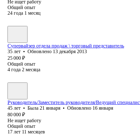
Не ищет работу
Общий опыт
24
года
1
месяц
Супервайзер отдела продаж \ торговый представитель
35
лет
•
Обновлено
13 декабря 2013
25 000
₽
Общий опыт
4
года
2
месяца
Руководитель/Заместитель руководителя/Ведущий специали
45
лет
•
Была
21 января
•
Обновлено
16 января
80 000
₽
Не ищет работу
Общий опыт
17
лет
11
месяцев