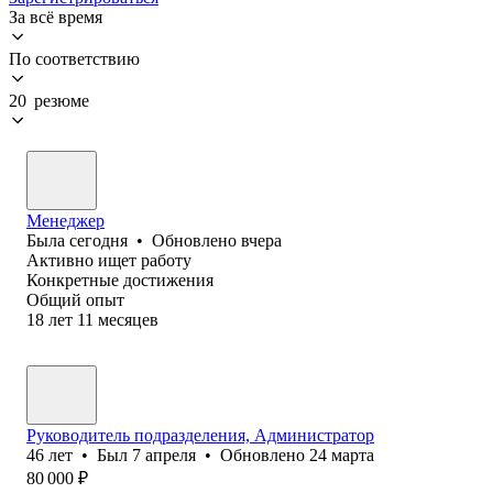
За всё время
По соответствию
20 резюме
Менеджер
Была
сегодня
•
Обновлено
вчера
Активно ищет работу
Конкретные достижения
Общий опыт
18
лет
11
месяцев
Руководитель подразделения, Администратор
46
лет
•
Был
7 апреля
•
Обновлено
24 марта
80 000
₽