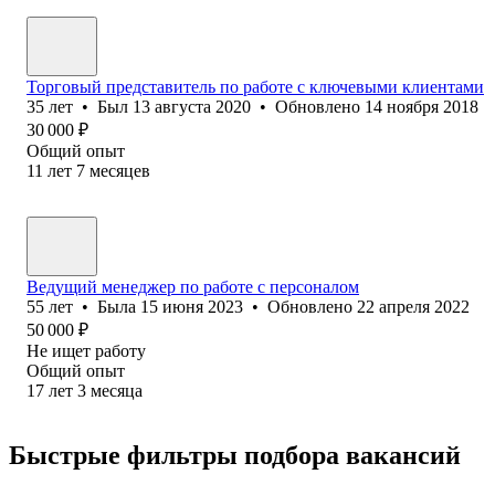
Торговый представитель по работе с ключевыми клиентами
35
лет
•
Был
13 августа 2020
•
Обновлено
14 ноября 2018
30 000
₽
Общий опыт
11
лет
7
месяцев
Ведущий менеджер по работе с персоналом
55
лет
•
Была
15 июня 2023
•
Обновлено
22 апреля 2022
50 000
₽
Не ищет работу
Общий опыт
17
лет
3
месяца
Быстрые фильтры подбора вакансий