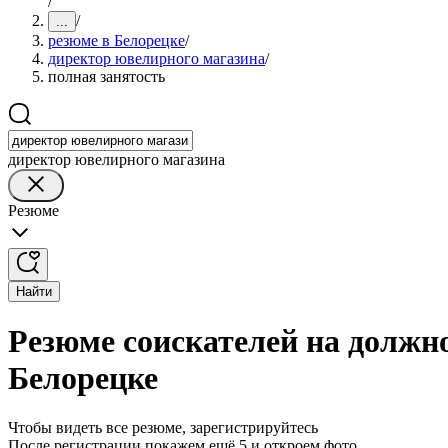
/
/
...
резюме в Белорецке
/
директор ювелирного магазина
/
полная занятость
директор ювелирного магазина
Резюме
Найти
Резюме соискателей на должн
Белорецке
Чтобы видеть все резюме, зарегистрируйтесь
После регистрации покажем ещё 5 и откроем фото