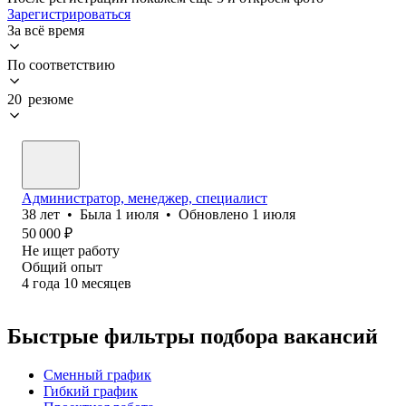
Зарегистрироваться
За всё время
По соответствию
20 резюме
Администратор, менеджер, специалист
38
лет
•
Была
1 июля
•
Обновлено
1 июля
50 000
₽
Не ищет работу
Общий опыт
4
года
10
месяцев
Быстрые фильтры подбора вакансий
Сменный график
Гибкий график