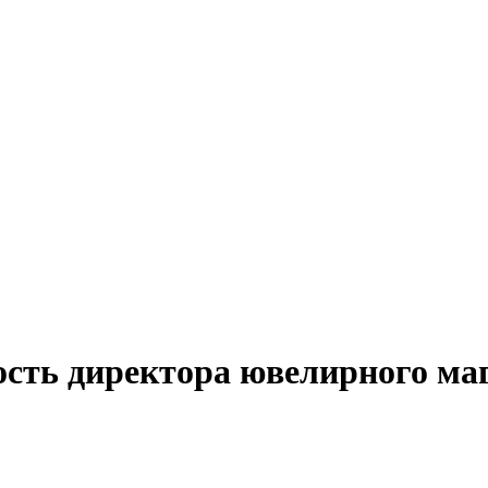
ость директора ювелирного маг