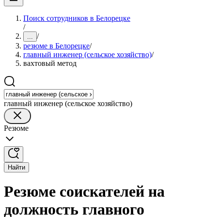
Поиск сотрудников в Белорецке
/
/
...
резюме в Белорецке
/
главный инженер (сельское хозяйство)
/
вахтовый метод
главный инженер (сельское хозяйство)
Резюме
Найти
Резюме соискателей на
должность главного