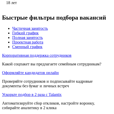
18
лет
Быстрые фильтры подбора вакансий
Частичная занятость
Гибкий график
Полная занятость
Проектная работа
Сменный график
Корпоративная поддержка сотрудников
Какой соцпакет вы предлагаете семейным сотрудникам?
Оформляйте кандидатов онлайн
Проверяйте сотрудников и подписывайте кадровые
документы без бумаг и личных встреч
Ускорьте подбор в 2 раза с Talantix
Автоматизируйте сбор откликов, настройте воронку,
собирайте аналитику в 2 клика