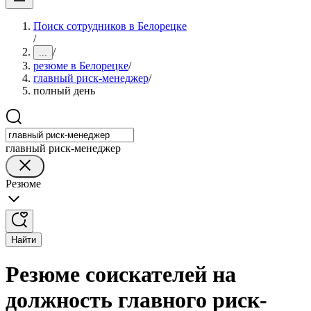
Поиск сотрудников в Белорецке
/
/
...
резюме в Белорецке
/
главный риск-менеджер
/
полный день
главный риск-менеджер
Резюме
Найти
Резюме соискателей на
должность главного риск-