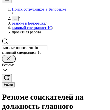
Поиск сотрудников в Белорецке
/
/
...
резюме в Белорецке
/
главный специалист 1С
/
проектная работа
главный специалист 1с
Резюме
Найти
Резюме соискателей на
должность главного