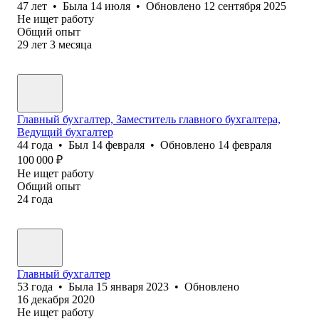
47
лет
•
Была
14 июля
•
Обновлено
12 сентября 2025
Не ищет работу
Общий опыт
29
лет
3
месяца
Главный бухгалтер, Заместитель главного бухгалтера,
Ведущий бухгалтер
44
года
•
Был
14 февраля
•
Обновлено
14 февраля
100 000
₽
Не ищет работу
Общий опыт
24
года
Главный бухгалтер
53
года
•
Была
15 января 2023
•
Обновлено
16 декабря 2020
Не ищет работу