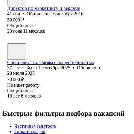
Директор по маркетингу и рекламе
41
год
•
Обновлено
16 декабря 2016
50 000
₽
Общий опыт
23
года
11
месяцев
Специалист по связям с общественностью
37
лет
•
Была
1 сентября 2025
•
Обновлено
28 июля 2025
70 000
₽
Не ищет работу
Общий опыт
18
лет
6
месяцев
Быстрые фильтры подбора вакансий
Частичная занятость
Гибкий график