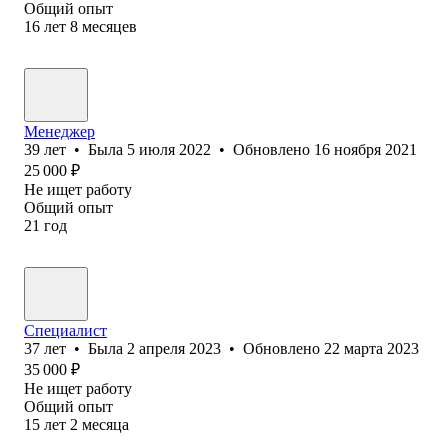
Общий опыт
16
лет
8
месяцев
Менеджер
39
лет
•
Была
5 июля 2022
•
Обновлено
16 ноября 2021
25 000
₽
Не ищет работу
Общий опыт
21
год
Специалист
37
лет
•
Была
2 апреля 2023
•
Обновлено
22 марта 2023
35 000
₽
Не ищет работу
Общий опыт
15
лет
2
месяца