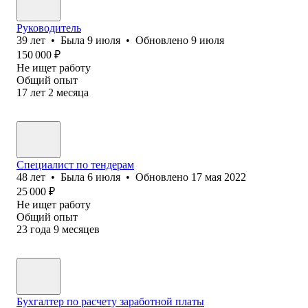
Руководитель
39
лет
•
Была
9 июля
•
Обновлено
9 июля
150 000
₽
Не ищет работу
Общий опыт
17
лет
2
месяца
Специалист по тендерам
48
лет
•
Была
6 июля
•
Обновлено
17 мая 2022
25 000
₽
Не ищет работу
Общий опыт
23
года
9
месяцев
Бухгалтер по расчету заработной платы