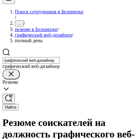
Поиск сотрудников в Белорецке
/
/
...
резюме в Белорецке
/
графический веб-дизайнер
/
полный день
графический веб-дизайнер
Резюме
Найти
Резюме соискателей на
должность графического веб-