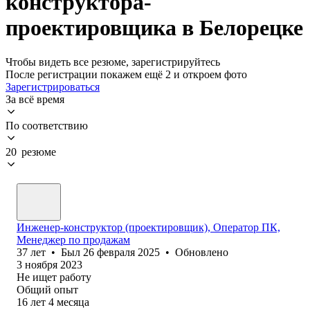
конструктора-
проектировщика в Белорецке
Чтобы видеть все резюме, зарегистрируйтесь
После регистрации покажем ещё 2 и откроем фото
Зарегистрироваться
За всё время
По соответствию
20 резюме
Инженер-конструктор (проектировщик), Оператор ПК,
Менеджер по продажам
37
лет
•
Был
26 февраля 2025
•
Обновлено
3 ноября 2023
Не ищет работу
Общий опыт
16
лет
4
месяца