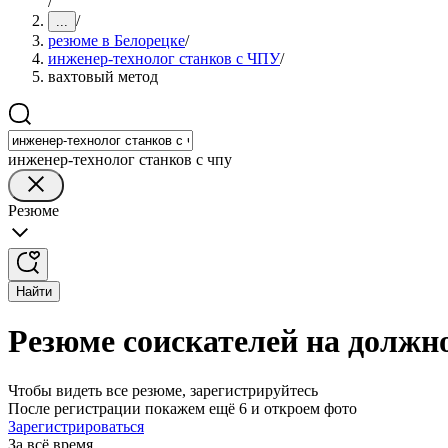
/
/
...
резюме в Белорецке
/
инженер-технолог станков с ЧПУ
/
вахтовый метод
инженер-технолог станков с чпу
Резюме
Найти
Резюме соискателей на должн
Чтобы видеть все резюме, зарегистрируйтесь
После регистрации покажем ещё 6 и откроем фото
Зарегистрироваться
За всё время