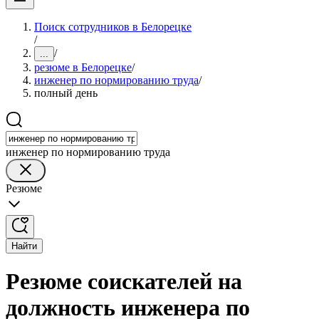
Поиск сотрудников в Белорецке
/
/
...
резюме в Белорецке
/
инженер по нормированию труда
/
полный день
инженер по нормированию труда
Резюме
Найти
Резюме соискателей на
должность инженера по