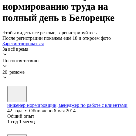
нормированию труда на
полный день в Белорецке
Чтобы видеть все резюме, зарегистрируйтесь
После регистрации покажем ещё 18 и откроем фото
Зарегистрироваться
За всё время
По соответствию
20 резюме
инженер-нормировщик, менеджер по работе с клиентами
42
года
•
Обновлено
6 мая 2014
Общий опыт
1
год
1
месяц