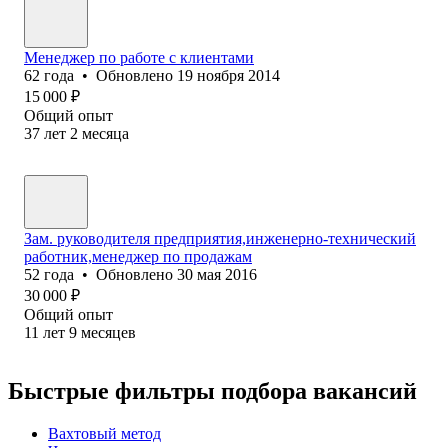
Менеджер по работе с клиентами
62
года
•
Обновлено
19 ноября 2014
15 000
₽
Общий опыт
37
лет
2
месяца
Зам. руководителя предприятия,инженерно-технический
работник,менеджер по продажам
52
года
•
Обновлено
30 мая 2016
30 000
₽
Общий опыт
11
лет
9
месяцев
Быстрые фильтры подбора вакансий
Вахтовый метод