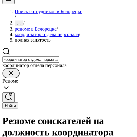
Поиск сотрудников в Белорецке
/
/
...
резюме в Белорецке
/
координатор отдела персонала
/
полная занятость
координатор отдела персонала
Резюме
Найти
Резюме соискателей на
должность координатора