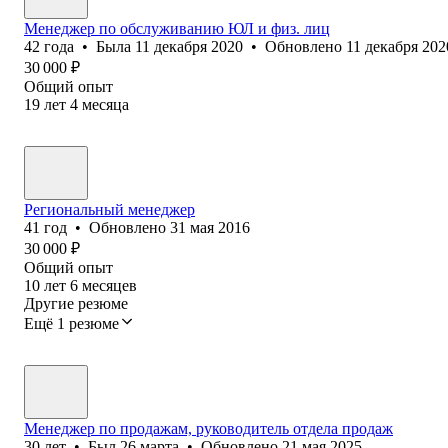
Менеджер по обслуживанию ЮЛ и физ. лиц
42
года
•
Была
11 декабря 2020
•
Обновлено
11 декабря 202
30 000
₽
Общий опыт
19
лет
4
месяца
Региональный менеджер
41
год
•
Обновлено
31 мая 2016
30 000
₽
Общий опыт
10
лет
6
месяцев
Другие резюме
Ещё 1 резюме
Менеджер по продажам, руководитель отдела продаж
30
лет
•
Был
26 марта
•
Обновлено
21 мая 2025