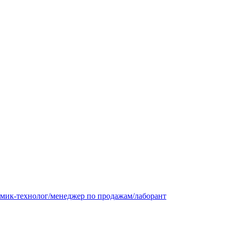
имик-технолог/менеджер по продажам/лаборант