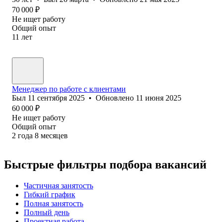
70 000
₽
Не ищет работу
Общий опыт
11
лет
Менеджер по работе с клиентами
Был
11 сентября 2025
•
Обновлено
11 июня 2025
60 000
₽
Не ищет работу
Общий опыт
2
года
8
месяцев
Быстрые фильтры подбора вакансий
Частичная занятость
Гибкий график
Полная занятость
Полный день
Проектная работа