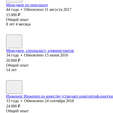
Менеджер по персоналу
44
года
•
Обновлено
11 августа 2017
15 000
₽
Общий опыт
8
лет
4
месяца
Менеджер, специалист, администратор
34
года
•
Обновлено
15 июня 2016
20 000
₽
Общий опыт
14
лет
Инженер/ Инженер по качеству (стандарт-ция/сертиф-ция)/х
33
года
•
Обновлено
24 сентября 2018
24 000
₽
Общий опыт