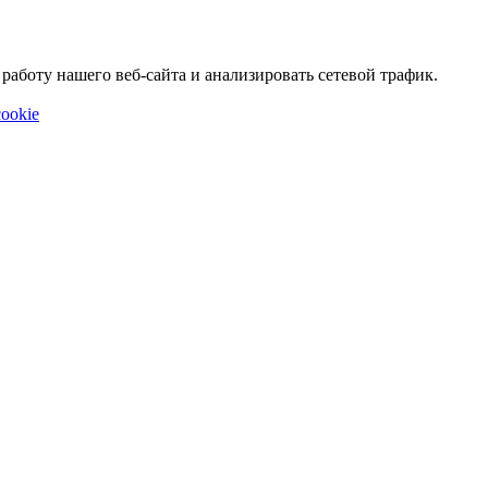
аботу нашего веб-сайта и анализировать сетевой трафик.
ookie