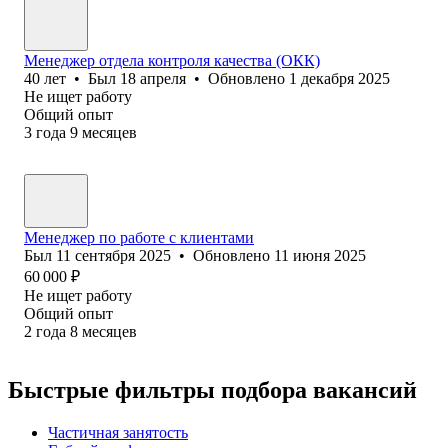
Менеджер отдела контроля качества (ОКК)
40
лет
•
Был
18 апреля
•
Обновлено
1 декабря 2025
Не ищет работу
Общий опыт
3
года
9
месяцев
Менеджер по работе с клиентами
Был
11 сентября 2025
•
Обновлено
11 июня 2025
60 000
₽
Не ищет работу
Общий опыт
2
года
8
месяцев
Быстрые фильтры подбора вакансий
Частичная занятость