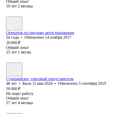
Общий опыт
10
лет
2
месяца
Оператор по продаже автострахования
54
года
•
Обновлено
14 ноября 2017
20 000
₽
Общий опыт
25
лет
1
месяц
Супервайзер, торговый представитель
48
лет
•
Была
11 мая 2024
•
Обновлено
5 сентября 2019
50 000
₽
Не ищет работу
Общий опыт
27
лет
4
месяца