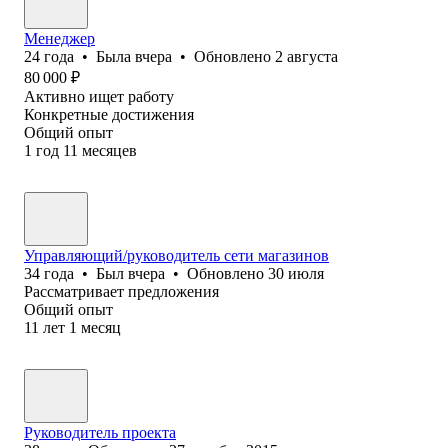
Менеджер
24
года
•
Была
вчера
•
Обновлено
2 августа
80 000
₽
Активно ищет работу
Конкретные достижения
Общий опыт
1
год
11
месяцев
Управляющий/руководитель сети магазинов
34
года
•
Был
вчера
•
Обновлено
30 июля
Рассматривает предложения
Общий опыт
11
лет
1
месяц
Руководитель проекта