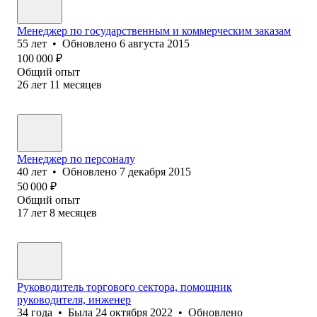
Менеджер по государственным и коммерческим заказам
55
лет
•
Обновлено
6 августа 2015
100 000
₽
Общий опыт
26
лет
11
месяцев
Менеджер по персоналу
40
лет
•
Обновлено
7 декабря 2015
50 000
₽
Общий опыт
17
лет
8
месяцев
Руководитель торгового сектора, помощник
руководителя, инженер
34
года
•
Была
24 октября 2022
•
Обновлено