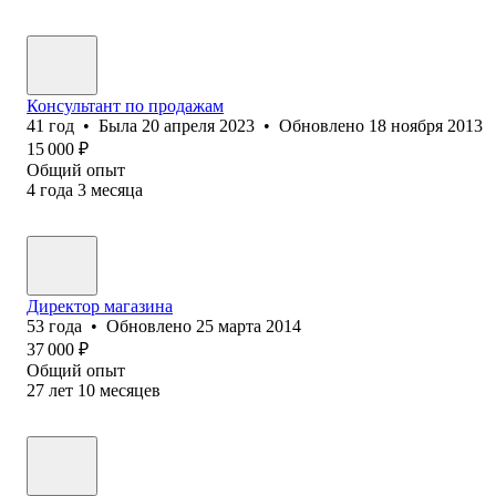
Консультант по продажам
41
год
•
Была
20 апреля 2023
•
Обновлено
18 ноября 2013
15 000
₽
Общий опыт
4
года
3
месяца
Директор магазина
53
года
•
Обновлено
25 марта 2014
37 000
₽
Общий опыт
27
лет
10
месяцев