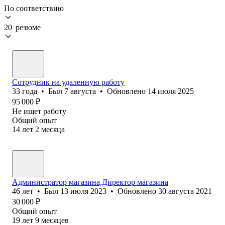
По соответствию
20 резюме
Сотрудник на удаленную работу
33
года
•
Был
7 августа
•
Обновлено
14 июля 2025
95 000
₽
Не ищет работу
Общий опыт
14
лет
2
месяца
Администратор магазина,Директор магазина
46
лет
•
Был
13 июля 2023
•
Обновлено
30 августа 2021
30 000
₽
Общий опыт
19
лет
9
месяцев