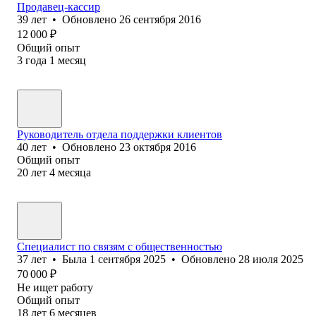
Продавец-кассир
39
лет
•
Обновлено
26 сентября 2016
12 000
₽
Общий опыт
3
года
1
месяц
Руководитель отдела поддержки клиентов
40
лет
•
Обновлено
23 октября 2016
Общий опыт
20
лет
4
месяца
Специалист по связям с общественностью
37
лет
•
Была
1 сентября 2025
•
Обновлено
28 июля 2025
70 000
₽
Не ищет работу
Общий опыт
18
лет
6
месяцев