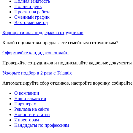
Полная занятость
Полный день
Проектная работа
Сменный график
Вахтовый метод
Корпоративная поддержка сотрудников
Какой соцпакет вы предлагаете семейным сотрудникам?
Оформляйте кандидатов онлайн
Проверяйте сотрудников и подписывайте кадровые документы 
Ускорьте подбор в 2 раза с Talantix
Автоматизируйте сбор откликов, настройте воронку, собирайте
О компании
Наши вакансии
Партнерам
Реклама на сайте
Новости и статьи
Инвесторам
Кандидаты по профессиям