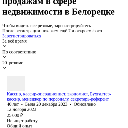
продажам в сфере
недвижимости в Белорецке
Чтобы видеть все резюме, зарегистрируйтесь
После регистрации покажем ещё 7 и откроем фото
Зарегистрироваться
За всё время
По соответствию
20 резюме
Кассир, кассир-операционист, экономист, Бухгалтер-
кассир, менеджер по персоналу, секретарь-референт
40
лет
•
Была
20 декабря 2023
•
Обновлено
12 ноября 2023
25 000
₽
Не ищет работу
Общий опыт