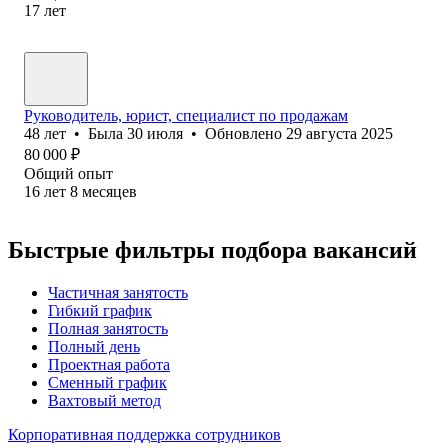
17
лет
Руководитель, юрист, специалист по продажам
48
лет
•
Была
30 июля
•
Обновлено
29 августа 2025
80 000
₽
Общий опыт
16
лет
8
месяцев
Быстрые фильтры подбора вакансий
Частичная занятость
Гибкий график
Полная занятость
Полный день
Проектная работа
Сменный график
Вахтовый метод
Корпоративная поддержка сотрудников