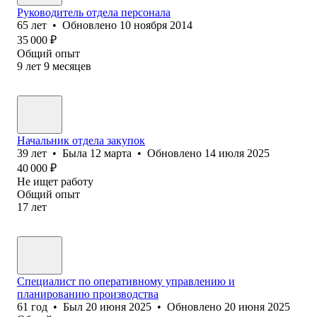
Руководитель отдела персонала
65
лет
•
Обновлено
10 ноября 2014
35 000
₽
Общий опыт
9
лет
9
месяцев
Начальник отдела закупок
39
лет
•
Была
12 марта
•
Обновлено
14 июля 2025
40 000
₽
Не ищет работу
Общий опыт
17
лет
Специалист по оперативному управлению и
планированию производства
61
год
•
Был
20 июня 2025
•
Обновлено
20 июня 2025