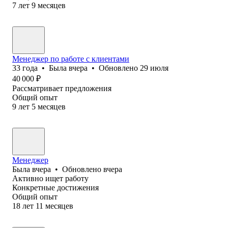
7
лет
9
месяцев
Менеджер по работе с клиентами
33
года
•
Была
вчера
•
Обновлено
29 июля
40 000
₽
Рассматривает предложения
Общий опыт
9
лет
5
месяцев
Менеджер
Была
вчера
•
Обновлено
вчера
Активно ищет работу
Конкретные достижения
Общий опыт
18
лет
11
месяцев