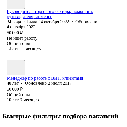
Руководитель торгового сектора, помощник
руководителя, инженер
34
года
•
Была
24 октября 2022
•
Обновлено
4 октября 2022
50 000
₽
Не ищет работу
Общий опыт
13
лет
11
месяцев
Менеджер по работе с ВИП-клиентами
48
лет
•
Обновлено
2 июля 2017
50 000
₽
Общий опыт
10
лет
9
месяцев
Быстрые фильтры подбора вакансий