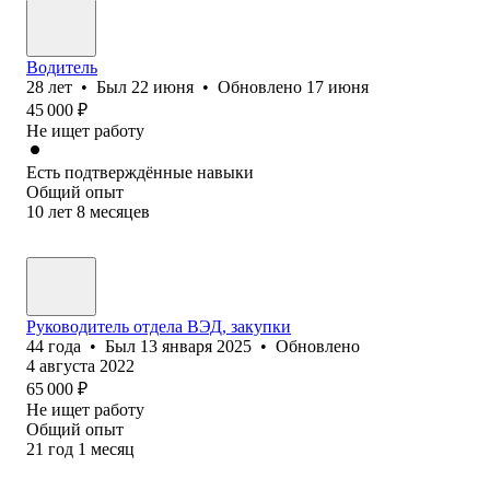
Водитель
28
лет
•
Был
22 июня
•
Обновлено
17 июня
45 000
₽
Не ищет работу
Есть подтверждённые навыки
Общий опыт
10
лет
8
месяцев
Руководитель отдела ВЭД, закупки
44
года
•
Был
13 января 2025
•
Обновлено
4 августа 2022
65 000
₽
Не ищет работу
Общий опыт
21
год
1
месяц