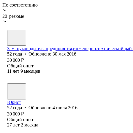
По соответствию
20 резюме
Зам. руководителя предприятия,инженерно-технический раб
52
года
•
Обновлено
30 мая 2016
30 000
₽
Общий опыт
11
лет
9
месяцев
Юрист
52
года
•
Обновлено
4 июля 2016
30 000
₽
Общий опыт
27
лет
2
месяца