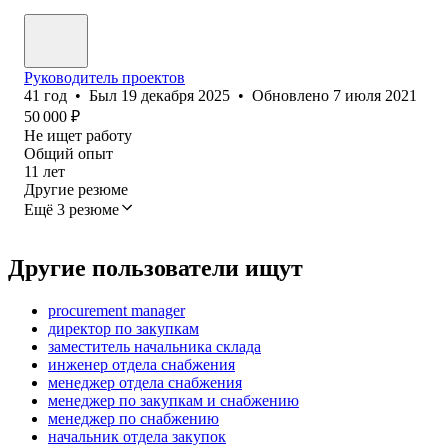
Руководитель проектов
41
год
•
Был
19 декабря 2025
•
Обновлено
7 июля 2021
50 000
₽
Не ищет работу
Общий опыт
11
лет
Другие резюме
Ещё 3 резюме
Другие пользователи ищут
procurement manager
директор по закупкам
заместитель начальника склада
инженер отдела снабжения
менеджер отдела снабжения
менеджер по закупкам и снабжению
менеджер по снабжению
начальник отдела закупок