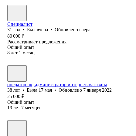
Специалист
31
год
•
Был
вчера
•
Обновлено
вчера
80 000
₽
Рассматривает предложения
Общий опыт
8
лет
1
месяц
оператор пк, администратор интернет-магазина
38
лет
•
Была
17 мая
•
Обновлено
7 января 2022
25 000
₽
Общий опыт
19
лет
7
месяцев