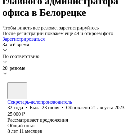
главного администратора
офиса в Белорецке
Чтобы видеть все резюме, зарегистрируйтесь
После регистрации покажем ещё 49 и откроем фото
Зарегистрироваться
За всё время
По соответствию
20 резюме
Секретарь-делопроизводитель
32
года
•
Была
23 июля
•
Обновлено
21 августа 2023
25 000
₽
Рассматривает предложения
Общий опыт
8
лет
11
месяцев