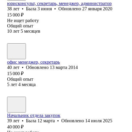
юрисконсульт, секретарь, менеджер, администратор
38
лет
•
Была
3 июня
•
Обновлено
27 января 2020
15 000
₽
Не ищет работу
Общий опыт
10
лет
5
месяцев
офис менеджер, секретарь
40
лет
•
Обновлено
13 марта 2014
15 000
₽
Общий опыт
5
лет
4
месяца
Начальник отдела закупок
39
лет
•
Была
12 марта
•
Обновлено
14 июля 2025
40 000
₽