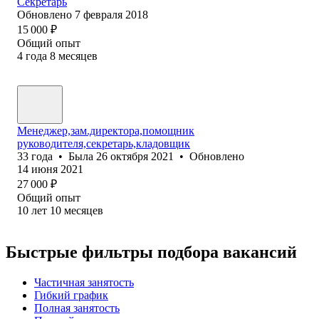
Секретарь
Обновлено
7 февраля 2018
15 000
₽
Общий опыт
4
года
8
месяцев
Менеджер,зам.директора,помощник
руководителя,секретарь,кладовщик
33
года
•
Была
26 октября 2021
•
Обновлено
14 июня 2021
27 000
₽
Общий опыт
10
лет
10
месяцев
Быстрые фильтры подбора вакансий
Частичная занятость
Гибкий график
Полная занятость