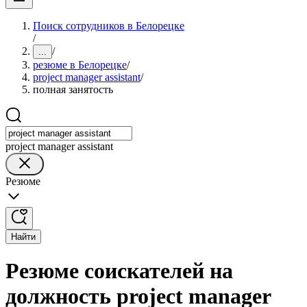
Поиск сотрудников в Белорецке
/
/
...
резюме в Белорецке
/
project manager assistant
/
полная занятость
project manager assistant
Резюме
Найти
Резюме соискателей на
должность project manager