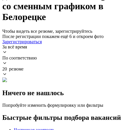
со сменным графиком в
Белорецке
Чтобы видеть все резюме, зарегистрируйтесь
После регистрации покажем ещё 6 и откроем фото
Зарегистрироваться
За всё время
По соответствию
20 резюме
Ничего не нашлось
Попробуйте изменить формулировку или фильтры
Быстрые фильтры подбора вакансий
Частичная занятость