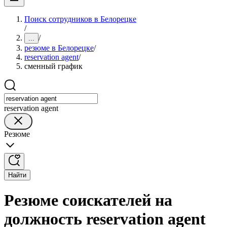
Поиск сотрудников в Белорецке
/
/
...
резюме в Белорецке
/
reservation agent
/
сменный график
reservation agent
Резюме
Найти
Резюме соискателей на
должность reservation agent