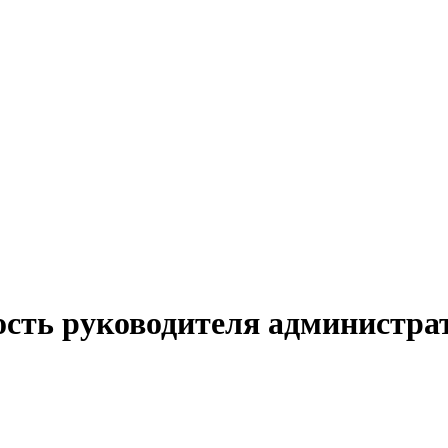
ость руководителя администра