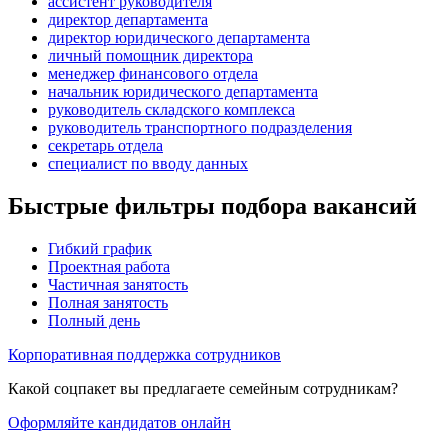
ассистент руководителя
директор департамента
директор юридического департамента
личный помощник директора
менеджер финансового отдела
начальник юридического департамента
руководитель складского комплекса
руководитель транспортного подразделения
секретарь отдела
специалист по вводу данных
Быстрые фильтры подбора вакансий
Гибкий график
Проектная работа
Частичная занятость
Полная занятость
Полный день
Корпоративная поддержка сотрудников
Какой соцпакет вы предлагаете семейным сотрудникам?
Оформляйте кандидатов онлайн