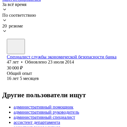
За всё время
По соответствию
20 резюме
Специалист службы экономической безопасности банка
47
лет
•
Обновлено
23 июля 2014
30 000
₽
Общий опыт
16
лет
5
месяцев
Другие пользователи ищут
административный помощник
административный руководитель
административный специалист
ассистент департамента