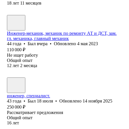
18
лет
11
месяцев
Инженер-механик, механик по ремонту АТ и ДСТ, зам.
гл. механика, главный механик
44
года
•
Был
вчера
•
Обновлено
4 мая 2023
110 000
₽
Не ищет работу
Общий опыт
12
лет
2
месяца
инженер, специалист.
43
года
•
Был
18 июля
•
Обновлено
14 ноября 2025
250 000
₽
Рассматривает предложения
Общий опыт
16
лет