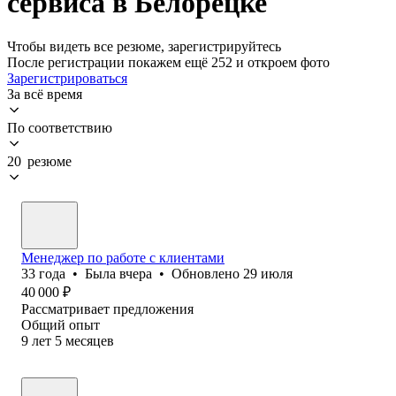
сервиса в Белорецке
Чтобы видеть все резюме, зарегистрируйтесь
После регистрации покажем ещё 252 и откроем фото
Зарегистрироваться
За всё время
По соответствию
20 резюме
Менеджер по работе с клиентами
33
года
•
Была
вчера
•
Обновлено
29 июля
40 000
₽
Рассматривает предложения
Общий опыт
9
лет
5
месяцев