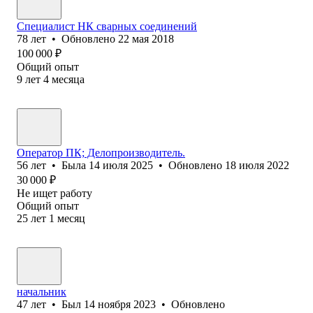
Специалист НК сварных соединений
78
лет
•
Обновлено
22 мая 2018
100 000
₽
Общий опыт
9
лет
4
месяца
Оператор ПК; Делопроизводитель.
56
лет
•
Была
14 июля 2025
•
Обновлено
18 июля 2022
30 000
₽
Не ищет работу
Общий опыт
25
лет
1
месяц
начальник
47
лет
•
Был
14 ноября 2023
•
Обновлено