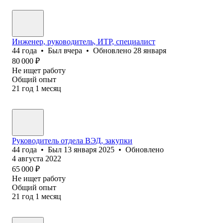
Инженер, руководитель, ИТР, специалист
44
года
•
Был
вчера
•
Обновлено
28 января
80 000
₽
Не ищет работу
Общий опыт
21
год
1
месяц
Руководитель отдела ВЭД, закупки
44
года
•
Был
13 января 2025
•
Обновлено
4 августа 2022
65 000
₽
Не ищет работу
Общий опыт
21
год
1
месяц