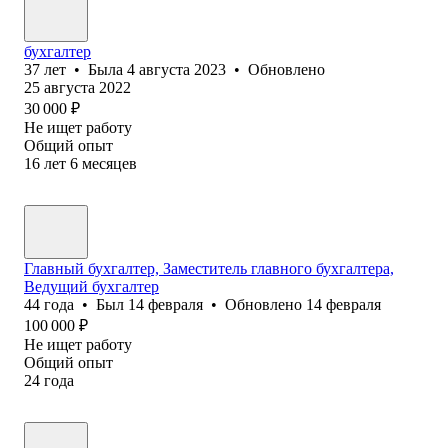
бухгалтер
37
лет
•
Была
4 августа 2023
•
Обновлено
25 августа 2022
30 000
₽
Не ищет работу
Общий опыт
16
лет
6
месяцев
Главный бухгалтер, Заместитель главного бухгалтера,
Ведущий бухгалтер
44
года
•
Был
14 февраля
•
Обновлено
14 февраля
100 000
₽
Не ищет работу
Общий опыт
24
года