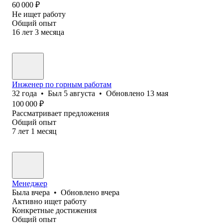
60 000
₽
Не ищет работу
Общий опыт
16
лет
3
месяца
Инженер по горным работам
32
года
•
Был
5 августа
•
Обновлено
13 мая
100 000
₽
Рассматривает предложения
Общий опыт
7
лет
1
месяц
Менеджер
Была
вчера
•
Обновлено
вчера
Активно ищет работу
Конкретные достижения
Общий опыт