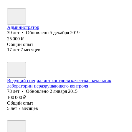
Администратор
39
лет
•
Обновлено
5 декабря 2019
25 000
₽
Общий опыт
17
лет
7
месяцев
Ведущий специалист контроля качества, начальник
лаборатории неразрушающего контроля
78
лет
•
Обновлено
2 января 2015
100 000
₽
Общий опыт
5
лет
7
месяцев