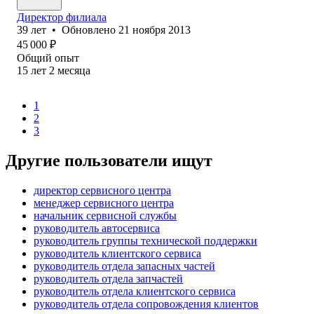
Директор филиала
39
лет
•
Обновлено
21 ноября 2013
45 000
₽
Общий опыт
15
лет
2
месяца
1
2
3
Другие пользователи ищут
директор сервисного центра
менеджер сервисного центра
начальник сервисной службы
руководитель автосервиса
руководитель группы технической поддержки
руководитель клиентского сервиса
руководитель отдела запасных частей
руководитель отдела запчастей
руководитель отдела клиентского сервиса
руководитель отдела сопровождения клиентов