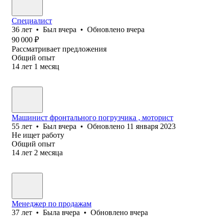
Специалист
36
лет
•
Был
вчера
•
Обновлено
вчера
90 000
₽
Рассматривает предложения
Общий опыт
14
лет
1
месяц
Машинист фронтального погрузчика , моторист
55
лет
•
Был
вчера
•
Обновлено
11 января 2023
Не ищет работу
Общий опыт
14
лет
2
месяца
Менеджер по продажам
37
лет
•
Была
вчера
•
Обновлено
вчера