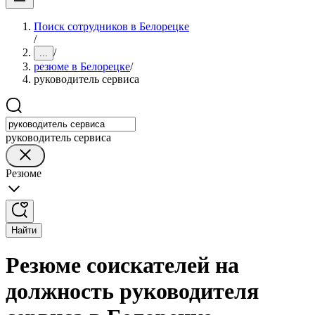
Поиск сотрудников в Белорецке
/
/
...
резюме в Белорецке
/
руководитель сервиса
руководитель сервиса
Резюме
Найти
Резюме соискателей на
должность руководителя