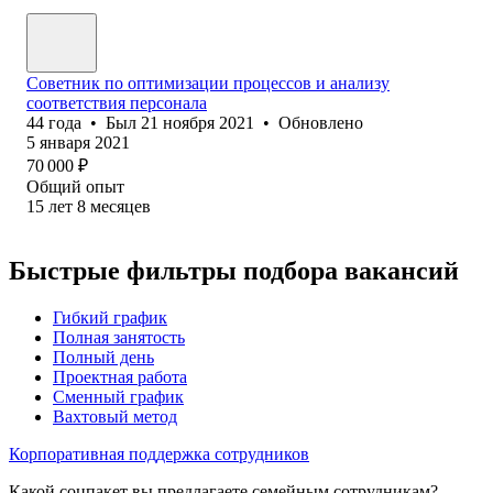
Советник по оптимизации процессов и анализу
соответствия персонала
44
года
•
Был
21 ноября 2021
•
Обновлено
5 января 2021
70 000
₽
Общий опыт
15
лет
8
месяцев
Быстрые фильтры подбора вакансий
Гибкий график
Полная занятость
Полный день
Проектная работа
Сменный график
Вахтовый метод
Корпоративная поддержка сотрудников
Какой соцпакет вы предлагаете семейным сотрудникам?