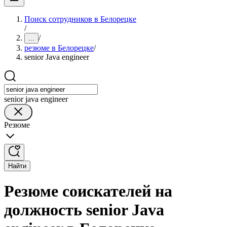
Поиск сотрудников в Белорецке
/
/
...
резюме в Белорецке
/
senior Java engineer
senior java engineer
Резюме
Найти
Резюме соискателей на
должность senior Java