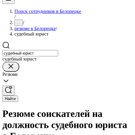
Поиск сотрудников в Белорецке
/
/
...
резюме в Белорецке
/
судебный юрист
судебный юрист
Резюме
Найти
Резюме соискателей на
должность судебного юриста