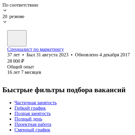
По соответствию
20 резюме
Специалист по маркетингу
37
лет
•
Был
31 августа 2023
•
Обновлено
4 декабря 2017
28 000
₽
Общий опыт
16
лет
7
месяцев
Быстрые фильтры подбора вакансий
Частичная занятость
Гибкий график
Полная занятость
Полный день
Проектная работа
Сменный график