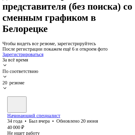
представителя (без поиска) со
сменным графиком в
Белорецке
Чтобы видеть все резюме, зарегистрируйтесь
После регистрации покажем ещё 6 и откроем фото
Зарегистрироваться
За всё время
По соответствию
20 резюме
Начинающий специалист
34
года
•
Был
вчера
•
Обновлено
20 июня
40 000
₽
Не ищет работу