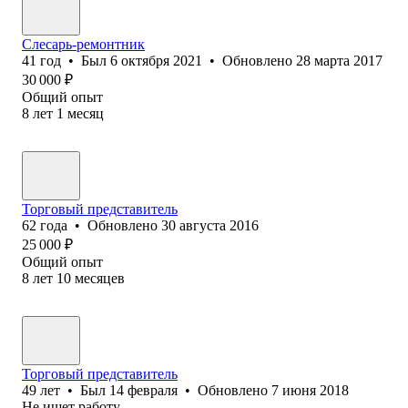
Слесарь-ремонтник
41
год
•
Был
6 октября 2021
•
Обновлено
28 марта 2017
30 000
₽
Общий опыт
8
лет
1
месяц
Торговый представитель
62
года
•
Обновлено
30 августа 2016
25 000
₽
Общий опыт
8
лет
10
месяцев
Торговый представитель
49
лет
•
Был
14 февраля
•
Обновлено
7 июня 2018
Не ищет работу