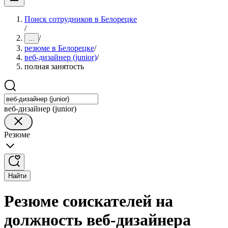
Поиск сотрудников в Белорецке
/
/
...
резюме в Белорецке
/
веб-дизайнер (junior)
/
полная занятость
веб-дизайнер (junior)
Резюме
Найти
Резюме соискателей на
должность веб-дизайнера