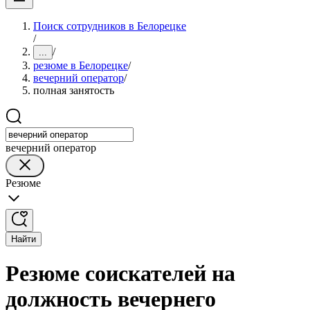
Поиск сотрудников в Белорецке
/
/
...
резюме в Белорецке
/
вечерний оператор
/
полная занятость
вечерний оператор
Резюме
Найти
Резюме соискателей на
должность вечернего